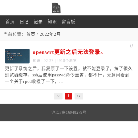
首页
日记
记录
知识
留言板
当前位置：
首页
/ 2022年2月
0
openwrt更新之后无法登录。
知识
| 02-27 | 4918个浏览
更新了系统之后，我复原了一下设置，就不能登录了，搞了很久
浏览器缓存，ssh后使用passwd命令重置，都不行，无意间看到
一个关于rpcd收搜了一下，...
‹‹
1
››
沪ICP备16048279号