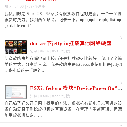
知识
| 04-06 | 7037个浏览
我使用的是iStoreOS，经常会有很多软件包的更新，一个一个搞
很费时费力。找到两个命令。记录一下。opkgupdateopkglist-up
gradable|cut-f1...
0
docker下jellyfin挂载其他网络硬盘
记录
| 06-16 | 8531个浏览
毕竟软路由的存储空间比较小还是挂载硬盘比较好，我用了个简
单的方式，分享给大家。我是软路由是Istoreos我使用的是jellyfi
n 我挂载的是群辉的...
0
ESXi: fedora 模块“DevicePowerOn”打开电源失败。
知识
| 03-06 | 8227个浏览
自己搞了好久还是网上找到的方法，虚拟机有断电日志直通的设
备自动复原了删除虚拟机的直通设备，在管理内重新直通，再添
加到虚拟机搞定。...