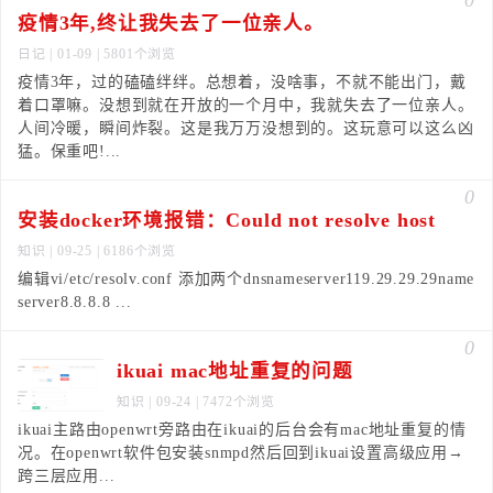
0
疫情3年,终让我失去了一位亲人。
日记
| 01-09 | 5801个浏览
疫情3年，过的磕磕绊绊。总想着，没啥事，不就不能出门，戴
着口罩嘛。没想到就在开放的一个月中，我就失去了一位亲人。
人间冷暖，瞬间炸裂。这是我万万没想到的。这玩意可以这么凶
猛。保重吧!...
0
安装docker环境报错：Could not resolve host
知识
| 09-25 | 6186个浏览
编辑vi/etc/resolv.conf 添加两个dnsnameserver119.29.29.29name
server8.8.8.8 ...
0
ikuai mac地址重复的问题
知识
| 09-24 | 7472个浏览
ikuai主路由openwrt旁路由在ikuai的后台会有mac地址重复的情
况。在openwrt软件包安装snmpd然后回到ikuai设置高级应用→
跨三层应用...