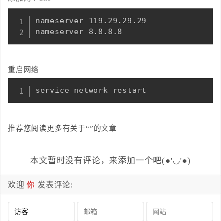
nameserver 119.29.29.29

nameserver 8.8.8.8
重启网络
service network restart
推荐您阅读更多有关于“”的文章
本文暂时没有评论，来添加一个吧(●'◡'●)
欢迎
你
发表评论: