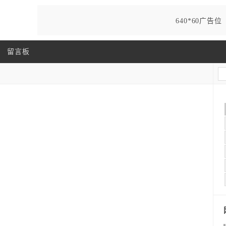
640*60广告位
留言板