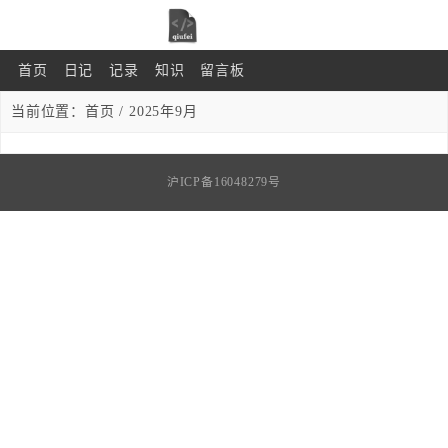
首页
日记
记录
知识
留言板
当前位置：
首页
/ 2025年9月
沪ICP备16048279号