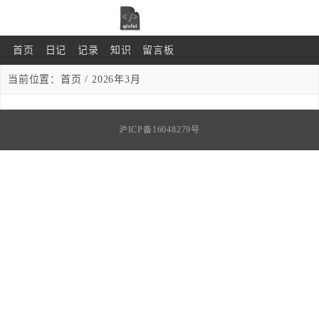
首页
日记
记录
知识
留言板
当前位置：
首页
/ 2026年3月
沪ICP备16048279号